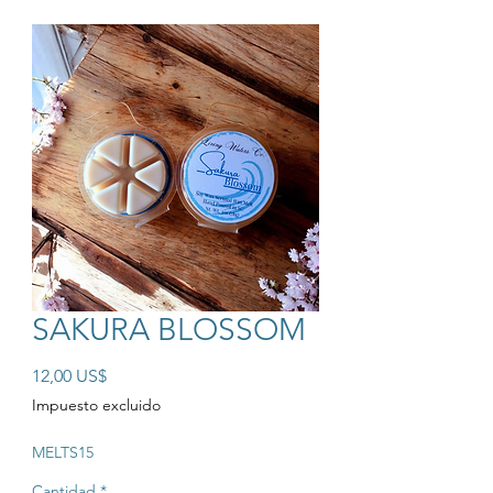
SAKURA BLOSSOM
Precio
12,00 US$
Impuesto excluido
MELTS15
Cantidad
*