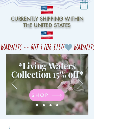
CURRENTLY SHIPPING WITHIN
THE UNITED STATES
WAXMELTS -- BUY 3 FOR $15!!
*Living Waters
Collection 15% off
*
SHOP