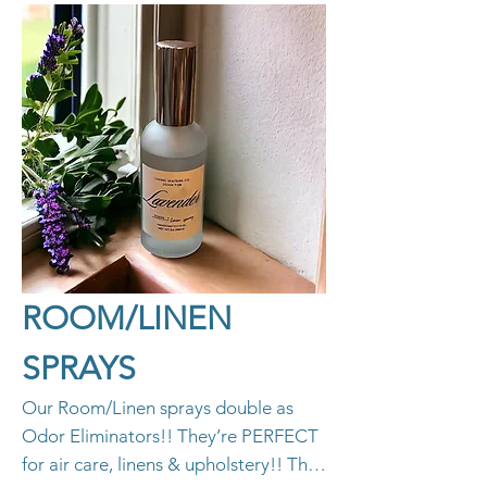
ROOM/LINEN
SPRAYS
Our Room/Linen sprays double as
Odor Eliminators!! They’re PERFECT
for air care, linens & upholstery!! They