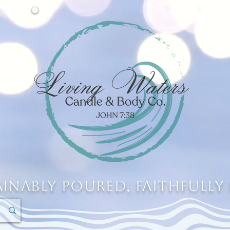
ainably Poured, Faithfully