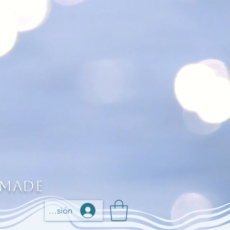
 Made
Iniciar sesión