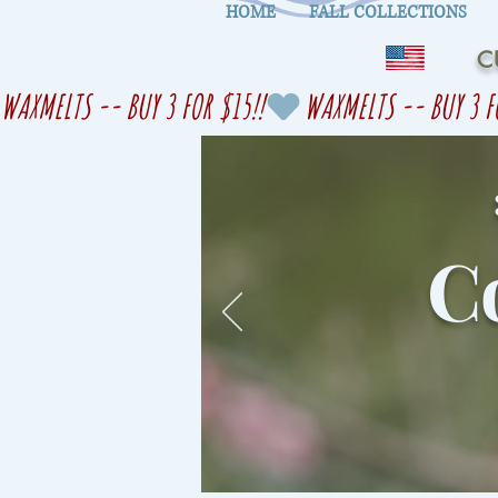
HOME
FALL COLLECTIONS
C
WAXMELTS -- BUY 3 FOR $15!!
Co