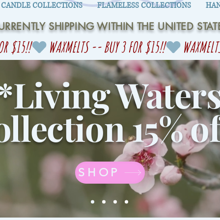
CANDLE COLLECTIONS
FLAMELESS COLLECTIONS
HAN
URRENTLY SHIPPING WITHIN THE UNITED STAT
*Living Water
llection 15% of
SHOP