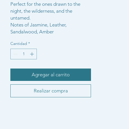
Perfect for the ones drawn to the
night, the wilderness, and the
untamed.
Notes of Jasmine, Leather,
Sandalwood, Amber
Cantidad
*
Agregar al carrito
Realizar compra