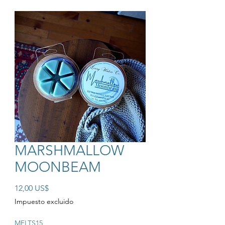
MARSHMALLOW
MOONBEAM
Precio
12,00 US$
Impuesto excluido
MELTS15