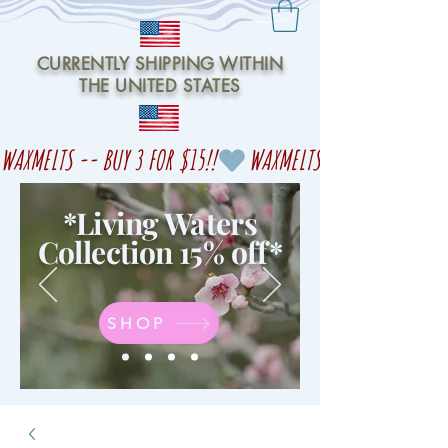
CURRENTLY SHIPPING WITHIN
THE UNITED STATES
WAXMELTS -- BUY 3 FOR $15!!
*Living Waters
Collection 15% off
*
SHOP