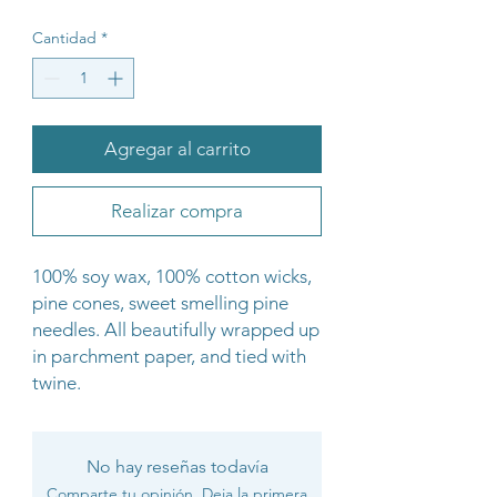
Cantidad
*
Agregar al carrito
Realizar compra
100% soy wax, 100% cotton wicks,
pine cones, sweet smelling pine
needles. All beautifully wrapped up
in parchment paper, and tied with
twine.
No hay reseñas todavía
Comparte tu opinión. Deja la primera