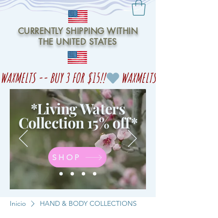
CURRENTLY SHIPPING WITHIN
THE UNITED STATES
WAXMELTS -- BUY 3 FOR $15!!
*Living Waters
Collection 15% off
*
SHOP
Inicio
HAND & BODY COLLECTIONS