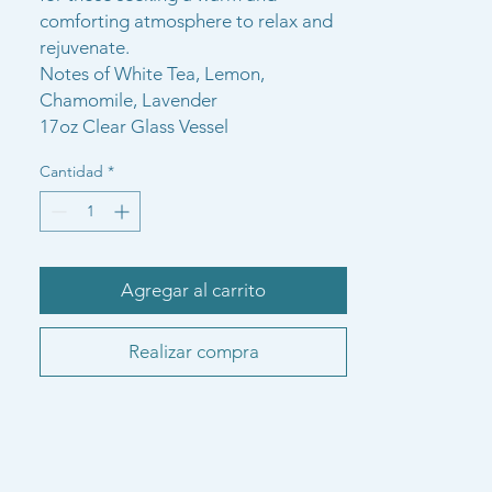
comforting atmosphere to relax and
rejuvenate.
Notes of White Tea, Lemon,
Chamomile, Lavender
17oz Clear Glass Vessel
Cantidad
*
Agregar al carrito
Realizar compra