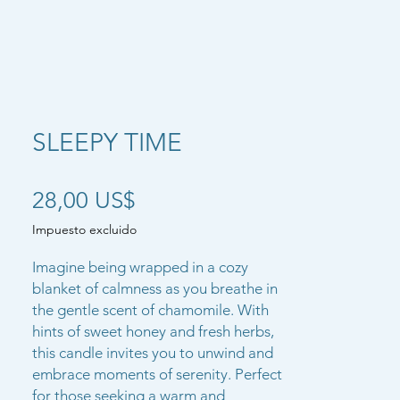
SLEEPY TIME
Precio
28,00 US$
Impuesto excluido
Imagine being wrapped in a cozy
blanket of calmness as you breathe in
the gentle scent of chamomile. With
hints of sweet honey and fresh herbs,
this candle invites you to unwind and
embrace moments of serenity. Perfect
for those seeking a warm and