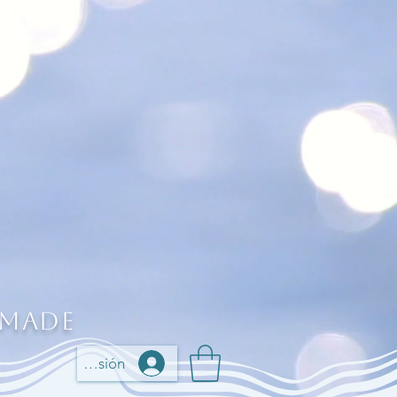
 Made
Iniciar sesión