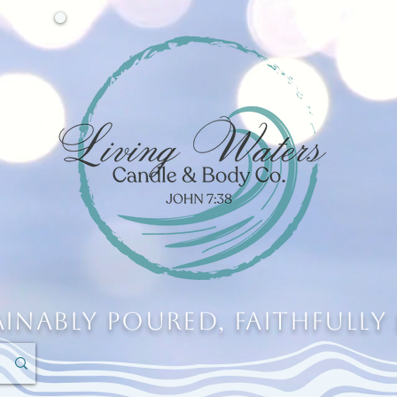
ainably Poured, Faithfully