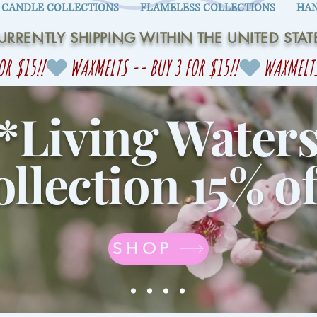
CANDLE COLLECTIONS
FLAMELESS COLLECTIONS
HAN
URRENTLY SHIPPING WITHIN THE UNITED STAT
*Living Water
llection 15% of
SHOP