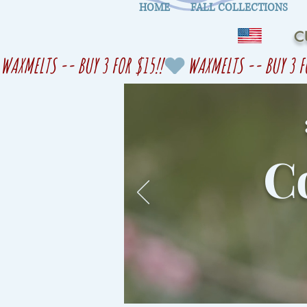
HOME
FALL COLLECTIONS
C
WAXMELTS -- BUY 3 FOR $15!!
Co