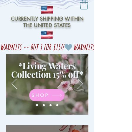
CURRENTLY SHIPPING WITHIN
THE UNITED STATES
WAXMELTS -- BUY 3 FOR $15!!
*Living Waters
Collection 15% off
*
SHOP