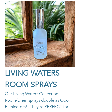
LIVING WATERS
ROOM SPRAYS
Our Living Waters Collection
Room/Linen sprays double as Odor
Eliminators!! They’re PERFECT for air