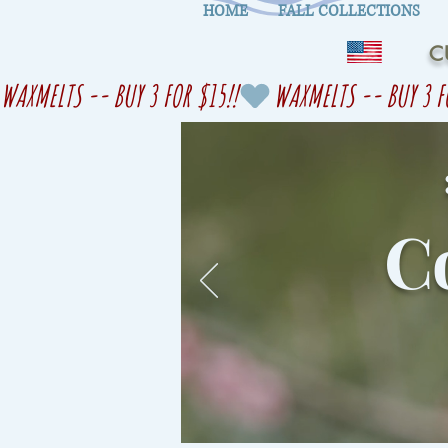
HOME
FALL COLLECTIONS
C
WAXMELTS -- BUY 3 FOR $15!!
Co