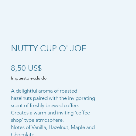
NUTTY CUP O' JOE
Precio
8,50 US$
Impuesto excluido
A delightful aroma of roasted
hazelnuts paired with the invigorating
scent of freshly brewed coffee.
Creates a warm and inviting 'coffee
shop' type atmosphere.
Notes of Vanilla, Hazelnut, Maple and
Chocolate