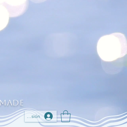
 Made
Iniciar sesión