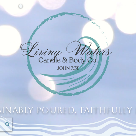
ainably Poured, Faithfully