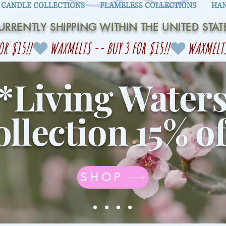
CANDLE COLLECTIONS
FLAMELESS COLLECTIONS
HAN
URRENTLY SHIPPING WITHIN THE UNITED STAT
*Living Water
llection 15% of
SHOP